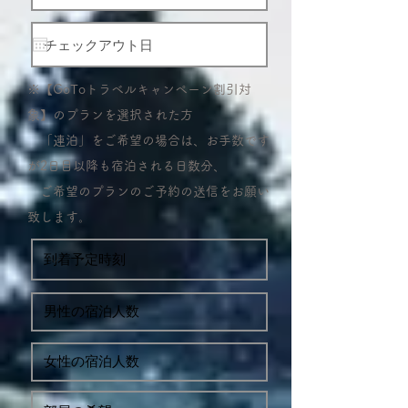
※【GoToトラベルキャンペーン割引対
象】のプランを選択された方
「連泊」をご希望の場合は、お手数です
が2日目以降も宿泊される日数分、
ご希望のプランのご予約の送信をお願い
致します。