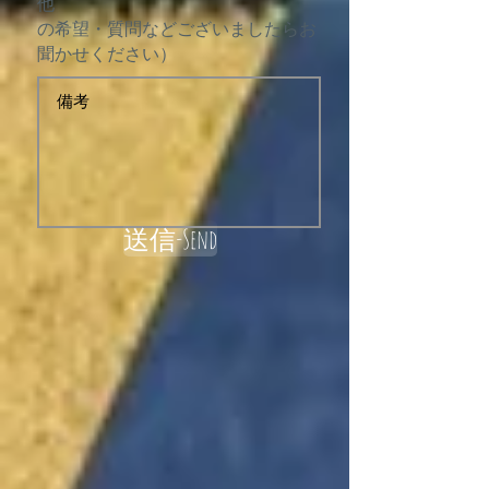
他
の希望・質問などございましたらお
聞かせください）
送信-Send