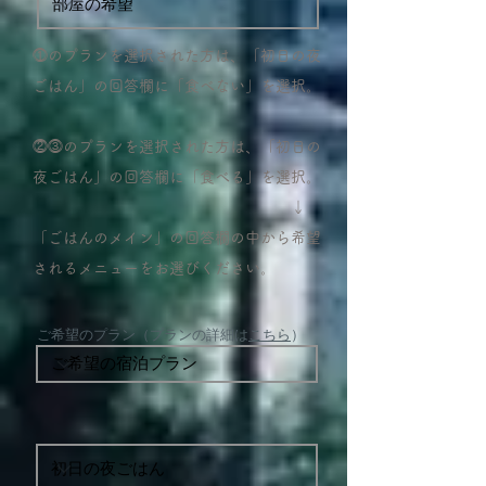
⓵のプランを選択された方は、「初日の夜
ごはん」の回答欄に「食べない」を選択。
⓶⓷のプランを選択された方は、「初日の
夜ごはん」の回答欄に「食べる」を選択。
​ ↓
「ごはんのメイン」の回答欄の中から希望
されるメニューをお選びください。
ご希望のプラン（プランの詳細は
こちら
）