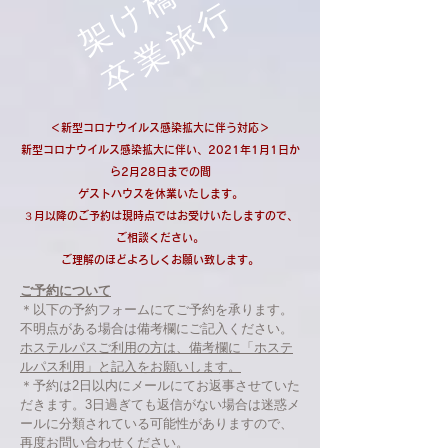
架け橋の
卒業旅行
＜新型コロナウイルス感染拡大に伴う対応＞
新型コロナウイルス感染拡大に伴い、2021年1月1日か
ら2月28日までの間
ゲストハウスを休業いたします。
３月以降のご予約は現時点ではお受けいたしますので、
ご相談ください。
​ご理解のほどよろしくお願い致します。
ご予約について
＊以下の予約フォームにてご予約を承ります。
不明点がある場合は備考欄にご記入ください。
​ホステルパスご利用の方は、備考欄に「ホステ
ルパス利用」と記入をお願いします。
​＊予約は2日以内にメールにてお返事させていた
だきます。3日過ぎても返信がない場合は迷惑メ
ールに分類されている可能性がありますので、
再度お問い合わせください。