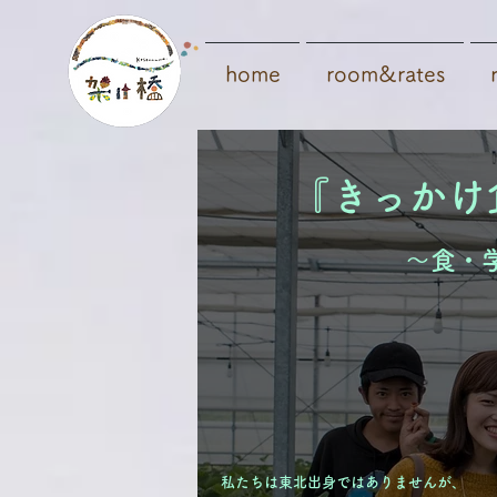
home
room&rates
『きっかけ
〜食・
私たちは東北出身ではありませんが、