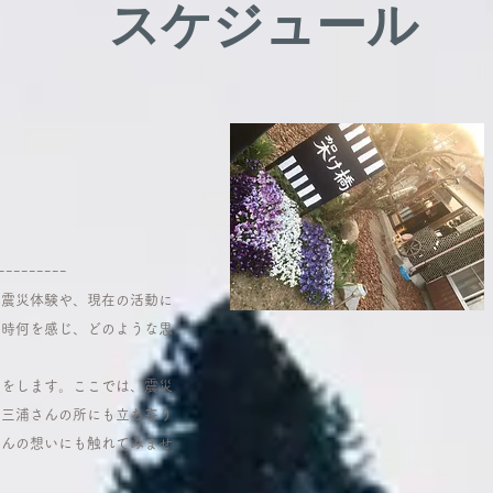
スケジュール
ｰｰｰｰｰｰｰｰｰ
の震災体験や、現在の活動に
災時何を感じ、どのような思
。
きをします。ここでは、震災
の三浦さんの所にも立ち寄り
さんの想いにも触れてみませ