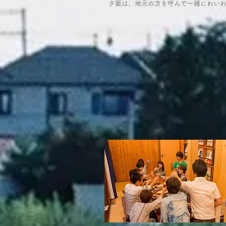
​夕飯は、地元の方を呼んで一緒にわいわ