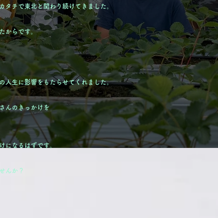
カタチで東北と関わり続けてきました。
たからです。
の人生に影響をもたらせてくれました。
さんのきっかけを
けになるはずです。
せんか？