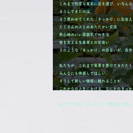
これまで何度も東北に足を運び、いろんな
そうしてきたのは、
そう思わせてくれた「きっかけ」に出会え
たくさんの人とのあたたかい交流
居心地のいい雰囲気での生活
食を支える生産者との出会い
そのような「きっかけ」の出会いが、自分
私たちが、これまで恩恵を受けてきたたく
みんなにも体感してほしい。
そうして新しい価値に触れることが
これからの人生における、なにかのきっか
あなただけの「きっかけ」を体感しに来ま