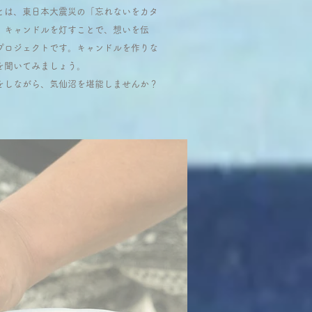
とは、東日本大震災の「忘れないをカタ
、キャンドルを灯すことで、想いを伝
プロジェクトです。キャンドルを作りな
を聞いてみましょう。
きをしながら、気仙沼を堪能しませんか？