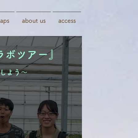
aps
about us
access
ラボツアー』
しよう〜