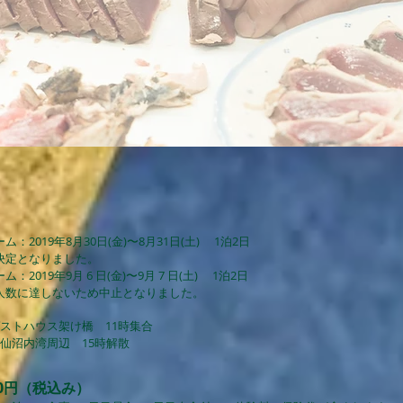
ム：2019年8月30日(金)〜8月31日(土) 1泊2日
決定となりました。
：2019年9月 6 日(金)〜9月 7 日(土) 1泊2日
行人数に達しないため中止となりました。
ゲストハウス架け橋 11時集合
気仙沼内湾周辺 15時解散
000円（税込み）