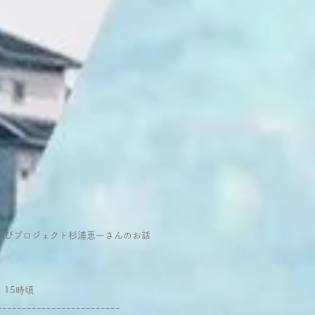
しびプロジェクト杉浦恵一さんのお話
：15時頃
ｰｰｰｰｰｰｰｰｰｰｰｰｰｰｰｰｰｰｰｰｰｰｰｰｰ