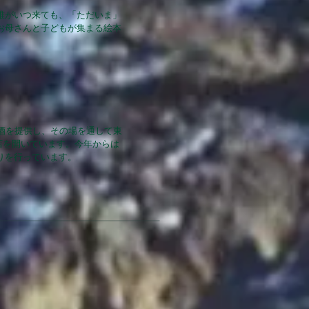
誰がいつ来ても、「ただいま」
お母さんと子どもが集まる絵本
酒を提供し、その場を通して東
お店を開いています。今年からは
りを行っています。